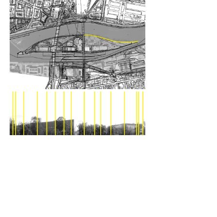
projekt:
2018 ​
realizace:
2018